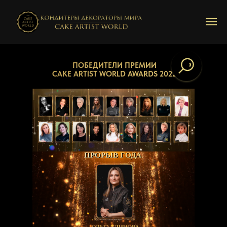
ПОБЕДИТЕЛИ ПРЕМИИ
CAKE ARTIST WORLD AWARDS 2022
ПРОРЫВ ГОДА
ПРОРЫВ ГОДА