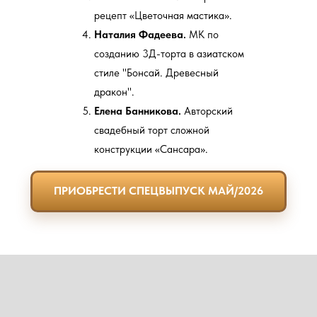
рецепт «Цветочная мастика».
Наталия Фадеева.
МК по
созданию 3Д-торта в азиатском
стиле "Бонсай. Древесный
дракон".
Елена Банникова.
Авторский
свадебный торт сложной
конструкции «Сансара».
ПРИОБРЕСТИ СПЕЦВЫПУСК МАЙ/2026