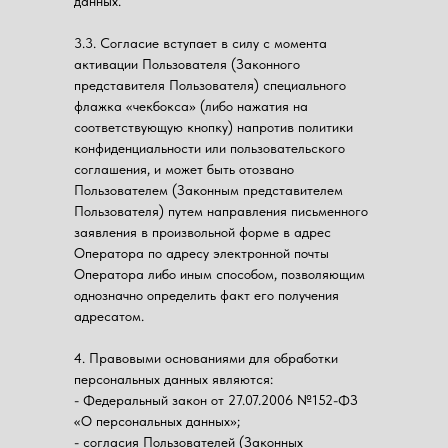
данных.
3.3. Согласие вступает в силу с момента
активации Пользователя (Законного
представителя Пользователя) специального
флажка «чекбокса» (либо нажатия на
соответствующую кнопку) напротив политики
конфиденциальности или пользовательского
соглашения, и может быть отозвано
Пользователем (Законным представителем
Пользователя) путем направления письменного
заявления в произвольной форме в адрес
Оператора по адресу электронной почты
Оператора либо иным способом, позволяющим
однозначно определить факт его получения
адресатом.
4. Правовыми основаниями для обработки
персональных данных являются:
- Федеральный закон от 27.07.2006 №152-ФЗ
«О персональных данных»;
- согласия Пользователей (Законных