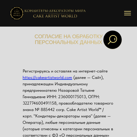
СОГЛАСИЕ НА ОБРАБОТКУ
ПЕРСОНАЛЬНЫХ ДАННЫХ
Регистрируясь и оставляя на интернет-сайте
https://cakeartistworld.com
(далее — Сайт),
принадлежащем Индивидуальному
предпринимателю Назаровой Татьяне
Геннадьевне ИНН: 236000175013, ОГРН:
322774600491158, правообладателю товарного
знака № 885442 corp. Cake Artist World™ /
корп. "Кондитеры-декораторы мира" (далее —
Оператор), любые персональные данные
(которые отнесены к категории персональных в
соответствии с ФЗ «О персональных данных»