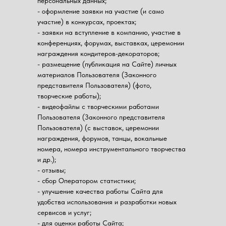
персональных данных;
- оформление заявки на участие (и само
участие) в конкурсах, проектах;
- заявки на вступление в компанию, участие в
конференциях, форумах, выставках, церемонии
награждения кондитеров-декораторов;
- размещение (публикация на Сайте) личных
материалов Пользователя (Законного
представителя Пользователя) (фото,
творческие работы);
- видеофайлы с творческими работами
Пользователя (Законного представителя
Пользователя) (с выставок, церемонии
награждения, форумов, танцы, вокальные
номера, номера инструментального творчества
и др.);
- отзывы;
- сбор Оператором статистики;
- улучшение качества работы Сайта для
удобства использования и разработки новых
сервисов и услуг;
- для оценки работы Сайта;