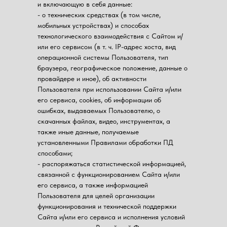
и включающую в себя данные:
- о технических средствах (в том числе,
мобильных устройствах) и способах
технологического взаимодействия с Сайтом и/
или его сервисом (в т. ч. IP-адрес хоста, вид
операционной системы Пользователя, тип
браузера, географическое положение, данные о
провайдере и иное), об активности
Пользователя при использовании Сайта и/или
его сервиса, cookies, об информации об
ошибках, выдаваемых Пользователю, о
скачанных файлах, видео, инструментах, а
также иные данные, получаемые
установленными Правилами обработки ПД
способами;
- распоряжаться статистической информацией,
связанной с функционированием Сайта и/или
его сервиса, а также информацией
Пользователя для целей организации
функционирования и технической поддержки
Сайта и/или его сервиса и исполнения условий