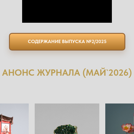
СОДЕРЖАНИЕ ВЫПУСКА №2/2025
АНОНС ЖУРНАЛА (МАЙ`2026)