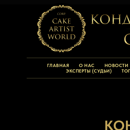
ГЛАВНАЯ
О НАС
НОВОСТИ
ЭКСПЕРТЫ (СУДЬИ)
ТО
КО