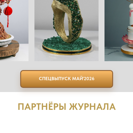
СПЕЦВЫПУСК МАЙ'2026
ПАРТНЁРЫ ЖУРНАЛА