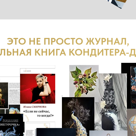
ЭТО НЕ ПРОСТО ЖУРНАЛ,
ЛЬНАЯ КНИГА КОНДИТЕРА-