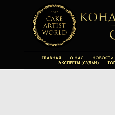
ГЛАВНАЯ
О НАС
НОВОСТИ
ЭКСПЕРТЫ (СУДЬИ)
ТО