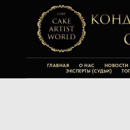
ГЛАВНАЯ
О НАС
НОВОСТИ
ЭКСПЕРТЫ (СУДЬИ)
ТО