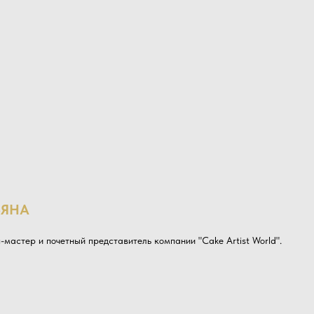
ЬЯНА
п-мастер и почетный представитель компании "Cake Artist World".