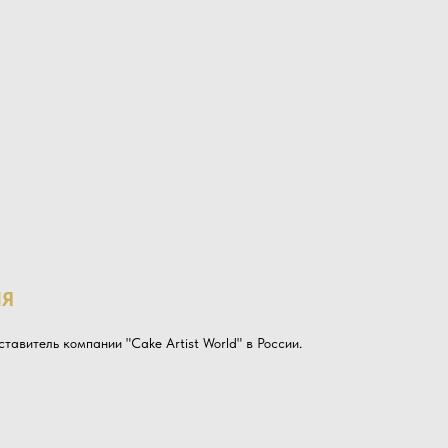
ИЯ
тавитель компании "Cake Artist World" в России.