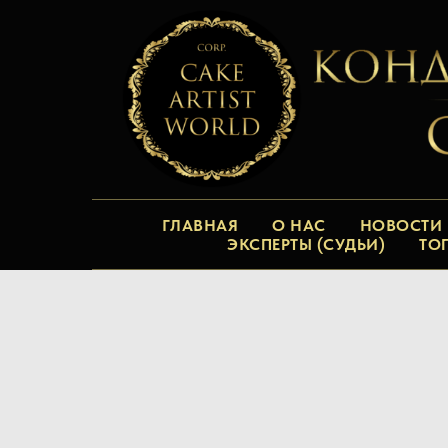
ГЛАВНАЯ
О НАС
НОВОСТИ
ЭКСПЕРТЫ (СУДЬИ)
ТО