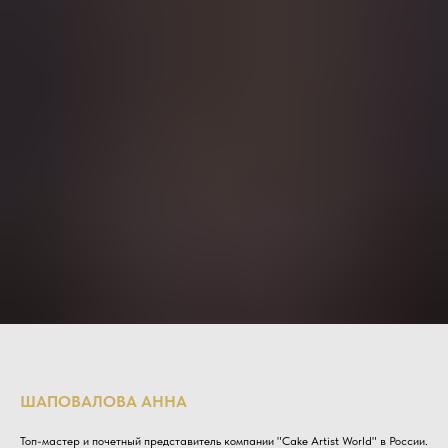
ШАПОВАЛОВА АННА
Топ-мастер и почетный представитель компании "Cake Artist World" в России.