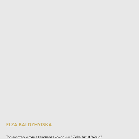
ELZA BALDZHYISKA
Топ-мастер и судья (эксперт) компании "Cake Artist World".