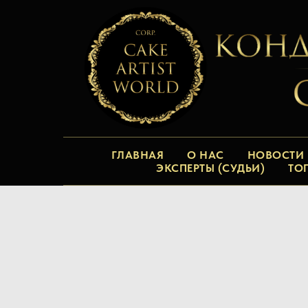
ГЛАВНАЯ
О НАС
НОВОСТИ
ЭКСПЕРТЫ (СУДЬИ)
ТО