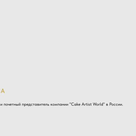
НА
 и почетный представитель компании "Cake Artist World" в России.