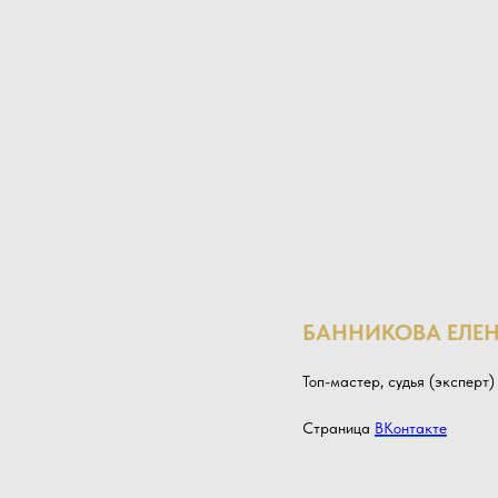
БАННИКОВА ЕЛЕ
Топ-мастер, судья (эксперт)
Страница
ВКонтакте