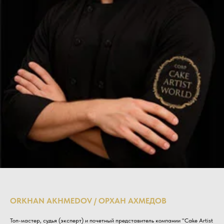
ORKHAN AKHMEDOV / ОРХАН АХМЕДОВ
Топ-мастер, судья (эксперт) и почетный представитель компании "Cake Artist