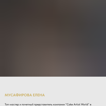
МУСАФИРОВА ЕЛЕНА
Топ-мастер и почетный представитель компании "Cake Artist World" в