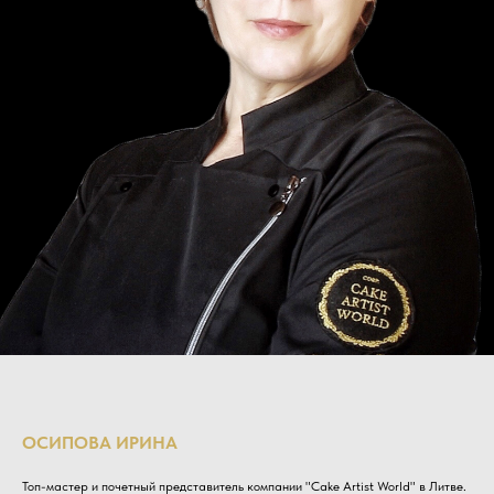
ОСИПОВА ИРИНА
Топ-мастер и почетный представитель компании "Cake Artist World" в Литве.