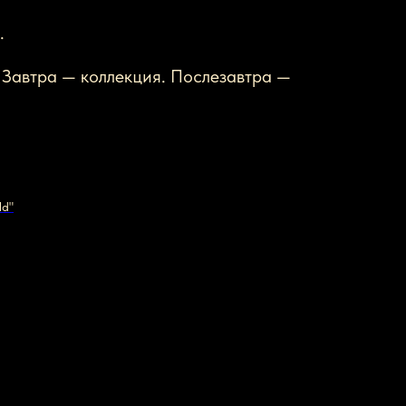
.
 Завтра — коллекция. Послезавтра —
ld"