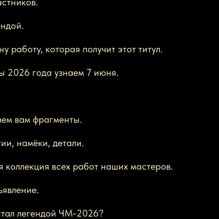
астников.
ендой.
 работу, которая получит этот титул.
ы 2026 года узнаем 7 июня.
ем вам фрагменты.
ии, намёки, детали.
 коллекция всех работ наших мастеров.
явление.
 стал легендой ЧМ‑2026?