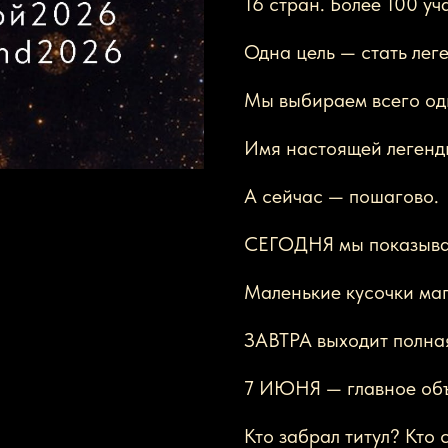
16 стран. Более 100 уч
Одна цель — стать лег
Мы выбираем всего одну
Имя настоящей легенд
А сейчас — пошагово.
СЕГОДНЯ мы показыва
Маленькие кусочки маг
ЗАВТРА выходит полная
7 ИЮНЯ — главное объ
Кто забрал титул? Кто