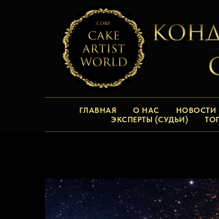
ГЛАВНАЯ
О НАС
НОВОСТИ
ЭКСПЕРТЫ (СУДЬИ)
ТО