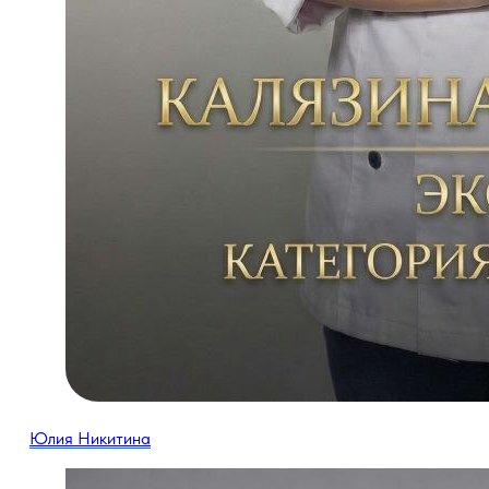
·
Юлия Никитина