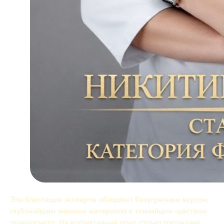
Эти блестящие эксперты обладают безупречным вкусом,
глубочайшим знанием материала и тончайшим чувством
прекрасного. Их коллективный опыт станет гарантией