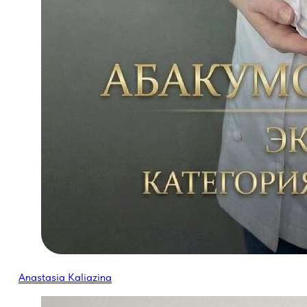
·
Anastasia Kaliazina