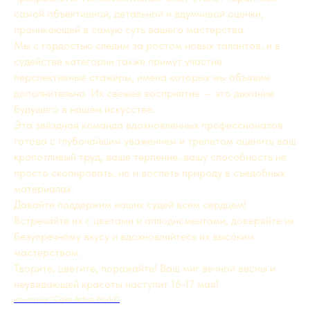
самой объективной, детальной и вдумчивой оценки,
проникающей в самую суть вашего мастерства.
Мы с гордостью следим за ростом новых талантов, и в
судействе категории также примут участие
перспективные стажёры, имена которых мы объявим
дополнительно. Их свежее восприятие — это дыхание
будущего в нашем искусстве.
Эта звёздная команда вдохновленных профессионалов
готова с глубочайшим уважением и трепетом оценить ваш
кропотливый труд, ваше терпение, вашу способность не
просто скопировать, но и воспеть природу в съедобных
материалах.
Давайте поддержим наших судей всем сердцем!
Встречайте их с цветами и аплодисментами, доверяйте их
безупречному вкусу и вдохновляйтесь их высоким
мастерством.
Творите, цветите, поражайте! Ваш миг вечной весны и
неувядающей красоты наступит 16-17 мая!
компания "Cake Artist World"