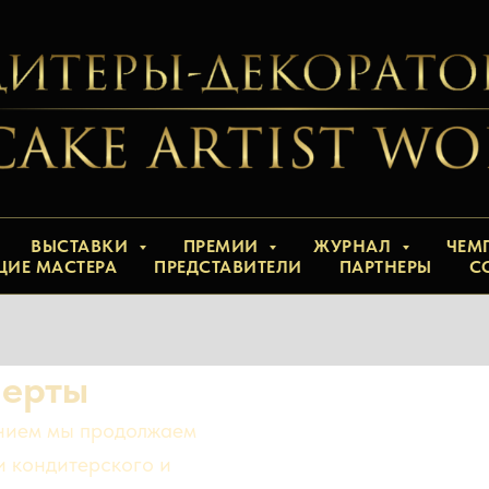
ВЫСТАВКИ
ПРЕМИИ
ЖУРНАЛ
ЧЕМ
ЩИЕ МАСТЕРА
ПРЕДСТАВИТЕЛИ
ПАРТНЕРЫ
С
перты
ением мы продолжаем
и кондитерского и