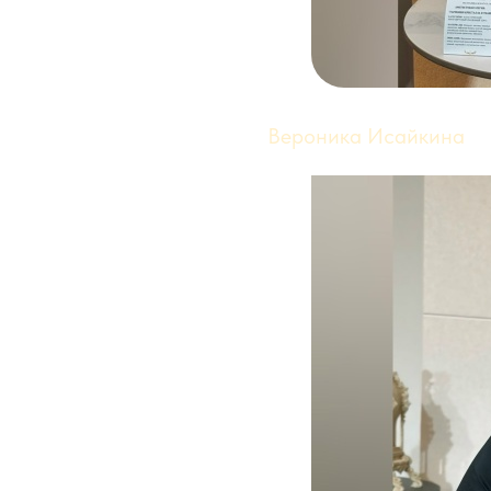
Вероника Исайкина