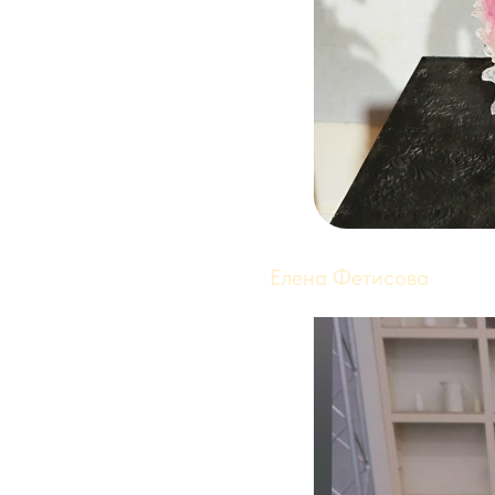
Елена Фетисова