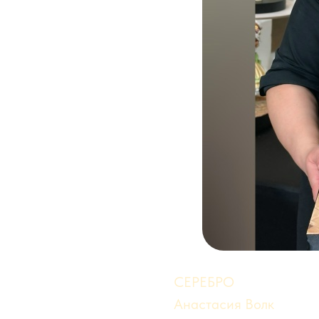
СЕРЕБРО
Анастасия Волк