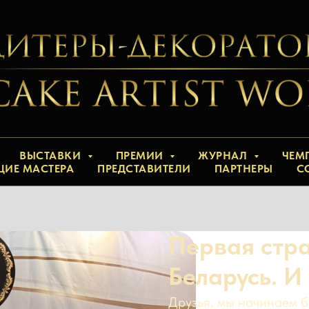
ВЫСТАВКИ
ПРЕМИИ
ЖУРНАЛ
ЧЕМ
ЩИЕ МАСТЕРА
ПРЕДСТАВИТЕЛИ
ПАРТНЕРЫ
С
Первая стр
Беларусь. И
Друзья, мы начинаем б