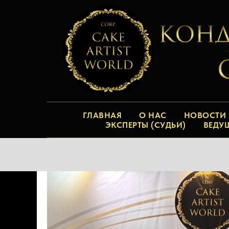
ГЛАВНАЯ
О НАС
НОВОСТИ
ЭКСПЕРТЫ (СУДЬИ)
ВЕДУ