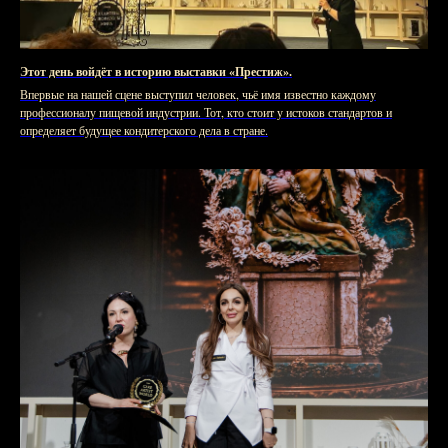
Этот день войдёт в историю выставки «Престиж».
Впервые на нашей сцене выступил человек, чьё имя известно каждому
профессионалу пищевой индустрии. Тот, кто стоит у истоков стандартов и
определяет будущее кондитерского дела в стране.