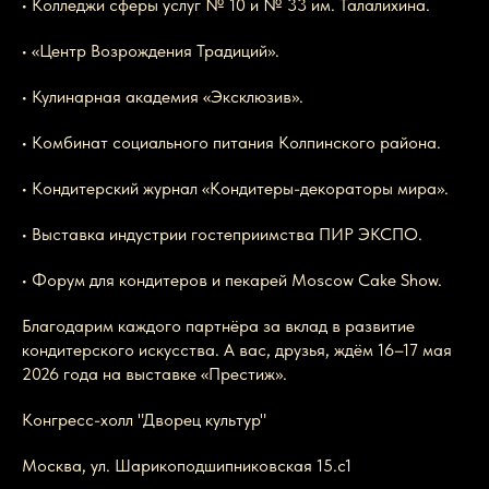
• Колледжи сферы услуг № 10 и № 33 им. Талалихина.
• «Центр Возрождения Традиций».
• Кулинарная академия «Эксклюзив».
• Комбинат социального питания Колпинского района.
• Кондитерский журнал «Кондитеры-декораторы мира».
• Выставка индустрии гостеприимства ПИР ЭКСПО.
• Форум для кондитеров и пекарей Moscow Cake Show.
Благодарим каждого партнёра за вклад в развитие
кондитерского искусства. А вас, друзья, ждём 16–17 мая
2026 года на выставке «Престиж».
Конгресс-холл "Дворец культур"
Москва, ул. Шарикоподшипниковская 15.с1