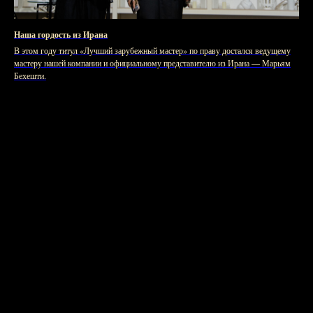
Наша гордость из Ирана
В этом году титул «Лучший зарубежный мастер» по праву достался ведущему
мастеру нашей компании и официальному представителю из Ирана — Марьям
Бехешти.