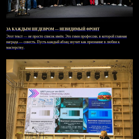
ЗА КАЖДЫМ ШЕДЕВРОМ — НЕВИДИМЫЙ ФРОНТ
Этот текст — не просто список имён. Это гимн профессии, в которой главная
награда — совесть. Пусть каждый абзац звучит как признание в любви к
мастерству.