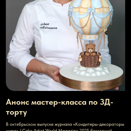
Анонс мастер-класса по 3Д-
торту
В октябрьском выпуске журнала «Кондитеры-декораторы
мира» / Cake Artist World Magazine 2025 блестящий