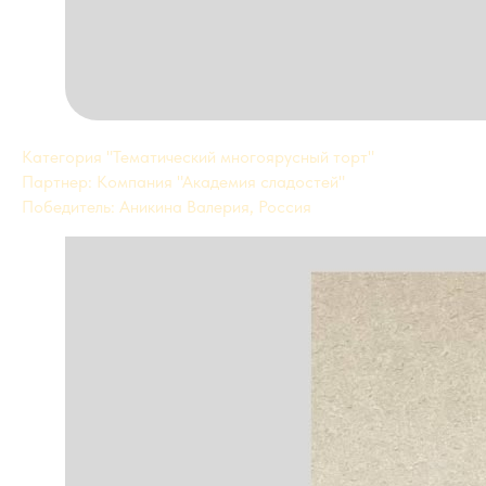
Категория "Тематический многоярусный торт"
Партнер: Компания "Академия сладостей"
Победитель: Аникина Валерия, Россия