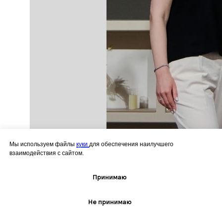
Мы используем файлы
куки
для обеспечения наилучшего
взаимодействия с сайтом.
Принимаю
Не принимаю