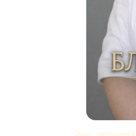
Ольга — воплощение б