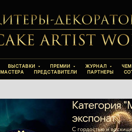
ВЫСТАВКИ
ПРЕМИИ
ЖУРНАЛ
ЧЕМ
-МАСТЕРА
ПРЕДСТАВИТЕЛИ
ПАРТНЕРЫ
СО
Категория 
экспонат"
С гордостью и восхище