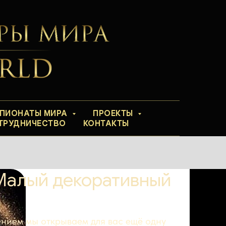
ПИОНАТЫ МИРА
ПРОЕКТЫ
ТРУДНИЧЕСТВО
КОНТАКТЫ
"Малый декоративный
нием мы открываем для вас ещё одну