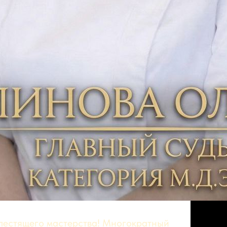
лестящего мастерства! Многократный