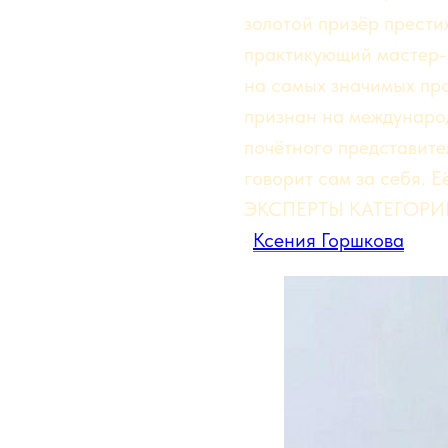
золотой призёр прест
практикующий мастер-
на самых значимых про
признан на международ
почётного представи
говорит сам за себя. Е
ЭКСПЕРТЫ КАТЕГОРИ
·
Ксения Горшкова