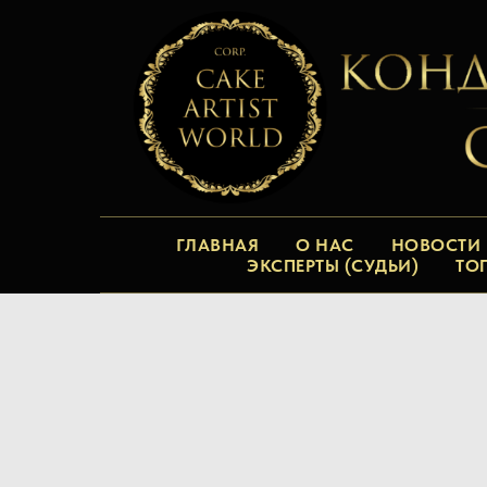
ГЛАВНАЯ
О НАС
НОВОСТИ
ЭКСПЕРТЫ (СУДЬИ)
ТО