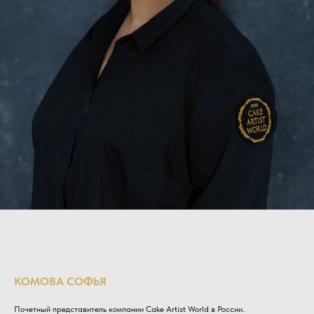
КОМОВА СОФЬЯ
Почетный представитель компании Cake Artist World в России.