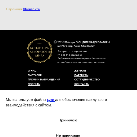
Страница
ВКонтакте
2021-2026 корп. "КОНДИТЕРЫ-ДЕКОРАТОРЫ
МИРА" / corp. “Cake Artist World”
Все права на товарный знак
№ 885442 защищены
Любое копирование материалов без согласия
правообладателя товарного знака запрещено
О НАС
ЖУРНАЛ
ВЫСТАВКИ
ПАРТНЁРЫ
ПРЕМИИ НАГРАЖДЕНИЯ
СОТРУДНИЧЕСТВО
ПРОЕКТЫ
КОНТАКТЫ
Пользовательское соглашение
Договор-оферты
Мы используем файлы
куки
для обеспечения наилучшего
Политика конфиденциальности
взаимодействия с сайтом.
Согласие на обработку персональных данных
Уведомление об использовании файлов куки
cakeartistworld@mail.ru
Принимаю
Не принимаю