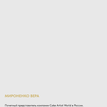
МИРОНЕНКО ВЕРА
Почетный представитель компании Cake Artist World в России.