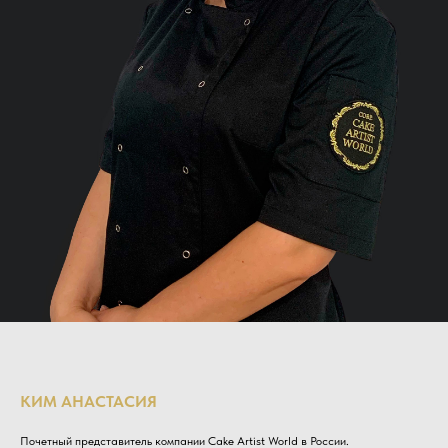
КИМ АНАСТАСИЯ
Почетный представитель компании Cake Artist World в России.