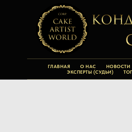
ГЛАВНАЯ
О НАС
НОВОСТИ
ЭКСПЕРТЫ (СУДЬИ)
ТО