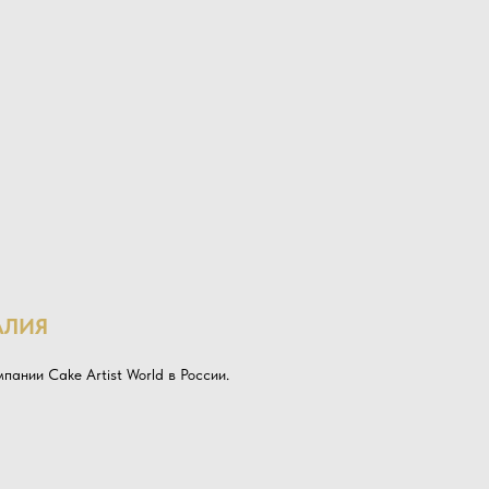
АЛИЯ
пании Cake Artist World в России.