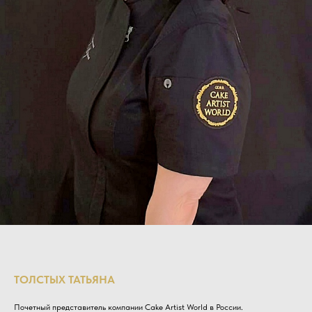
ТОЛСТЫХ ТАТЬЯНА
Почетный представитель компании Cake Artist World в России.