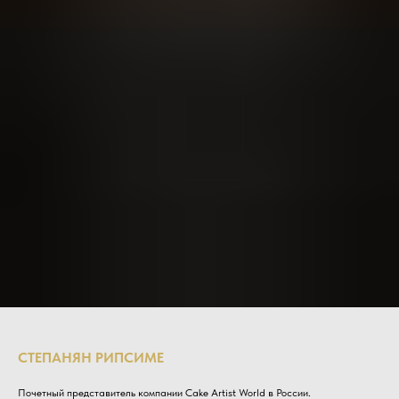
СТЕПАНЯН РИПСИМЕ
Почетный представитель компании Cake Artist World в России.