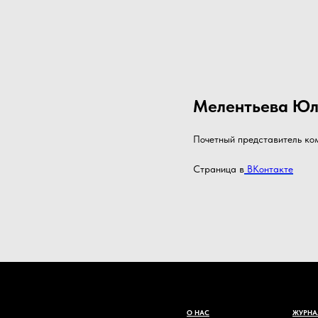
Мелентьева Юл
Почетный представитель ком
Страница в
ВКонтакте
О НАС
ЖУРНА