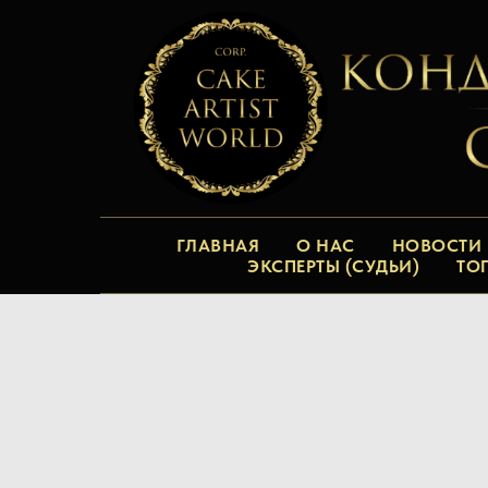
ГЛАВНАЯ
О НАС
НОВОСТИ
ЭКСПЕРТЫ (СУДЬИ)
ТО