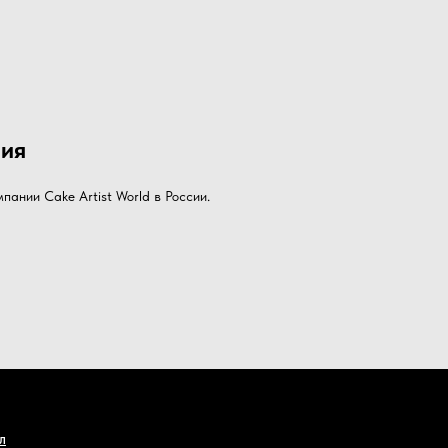
ия
пании Cake Artist World в России.
Л