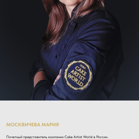
МОСКВИЧЕВА МАРИЯ
Почетный представитель компании Cake Artist World в России.