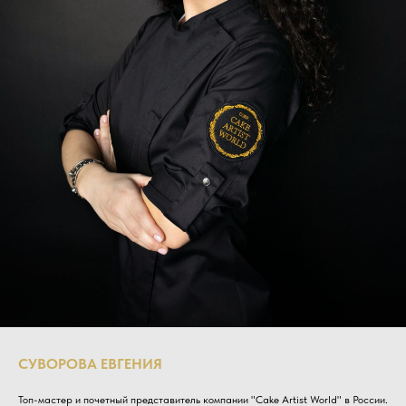
СУВОРОВА ЕВГЕНИЯ
Топ-мастер и почетный представитель компании "Cake Artist World" в России.